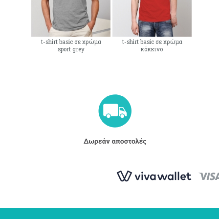
t-shirt basic σε χρώμα
t-shirt basic σε χρώμα
sport grey
κόκκινο