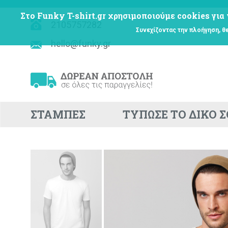
Στο Funky T-shirt.gr χρησιμοποιούμε cookies για 
2105757282
Συνεχίζοντας την πλοήγηση, θ
hello@funky.gr
ΣΤΑΜΠΕΣ
ΤΥΠΩΣΕ ΤΟ ΔΙΚΟ 