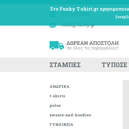
Στο Funky T-shirt.gr χρησιμοποιο
2105757282
Συνεχίζ
hello@funky.gr
ΣΤΑΜΠΕΣ
ΤΥΠΩΣΕ 
ΑΝΔΡΙΚΑ
t-shirts
polos
sweats-and-hoodies
ΓΥΝΑΙΚΕΙΑ