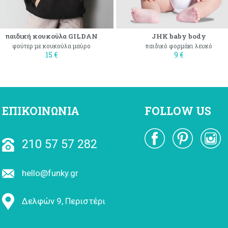
παιδική κουκούλα GILDAN
JHK baby body
φούτερ με κουκούλα μαύρο
παιδικό φορμάκι λευκό
15 €
9 €
ΕΠΙΚΟΙΝΩΝΙΑ
FOLLOW US
210 57 57 282
hello@funky.gr
Δελφών 9, Περιστέρι