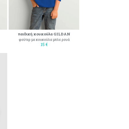
παιδική κουκούλα GILDAN
φούτερ με κουκούλα μπλε ρουά
15 €