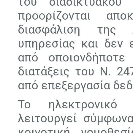
του διαδικτυακο
προορίζονται απ
διασφάλιση της λ
υπηρεσίας και δεν 
από οποιονδήποτε 
διατάξεις του Ν. 24
από επεξεργασία δε
Το ηλεκτρονικό
λειτουργεί σύμφωνα
κοινοτική νομοθεσ