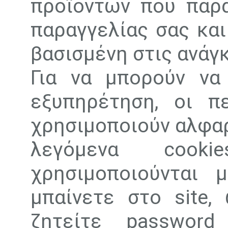
προϊόντων που παρ
παραγγελίας σας κα
βασισμένη στις ανάγκ
Για να μπορούν να
εξυπηρέτηση, οι π
χρησιμοποιούν αλφαρ
λεγόμενα cook
χρησιμοποιούνται 
μπαίνετε στο site,
ζητείτε passwor