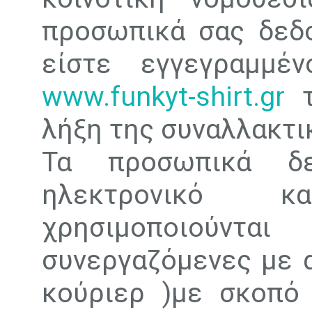
προσωπικά σας δεδο
είστε εγγεγραμμέ
www.funkyt-shirt.gr
τ
λήξη της συναλλακτι
Τα προσωπικά δ
ηλεκτρονικό 
χρησιμοποιούντα
συνεργαζόμενες με α
κούριερ )με σκοπό