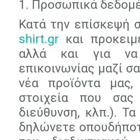
1. Προσωπικά δεδομ
Κατά την επίσκεψή 
shirt.gr
και προκειμέ
αλλά και για να
επικοινωνίας μαζί σ
νέα προϊόντα μας,
στοιχεία που σας 
διεύθυνση, κλπ.). Τ
δηλώνετε οπουδήποτε