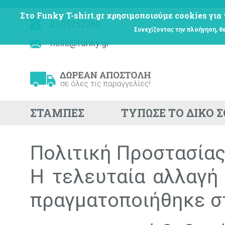
Στο Funky T-shirt.gr χρησιμοποιούμε cookies για 
2105757282
Συνεχίζοντας την πλοήγηση, θ
hello@funky.gr
ΣΤΑΜΠΕΣ
ΤΥΠΩΣΕ ΤΟ ΔΙΚΟ 
Πολιτική Προστασία
Η τελευταία αλλαγή
πραγματοποιήθηκε στ