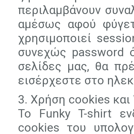
περιλαμβάνουν συναλ
αμέσως αφού φύγετε
χρησιμοποιεί sessio
συνεχώς password ό
σελίδες μας, θα πρ
εισέρχεστε στο ηλεκ
3. Χρήση cookies κα
To Funky T-shirt ε
cookies του υπολογ