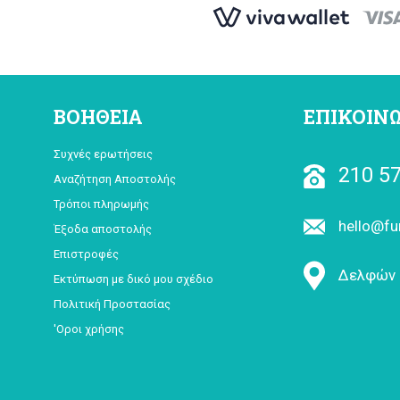
ΒΟΗΘΕΙΑ
ΕΠΙΚΟΙΝ
Συχνές ερωτήσεις
210 57
Αναζήτηση Αποστολής
Τρόποι πληρωμής
hello@fu
Έξοδα αποστολής
Επιστροφές
Δελφών 
Εκτύπωση με δικό μου σχέδιο
Πολιτική Προστασίας
'Οροι χρήσης