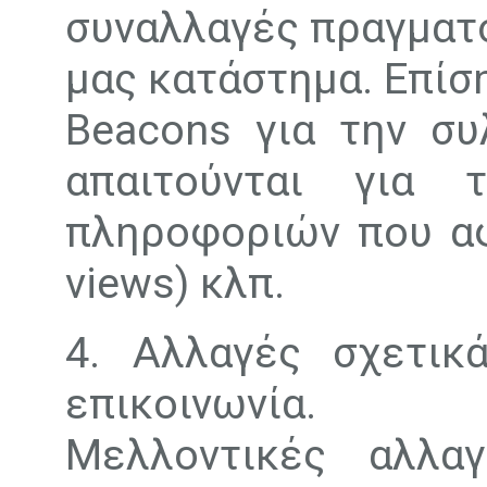
συναλλαγές πραγματο
μας κατάστημα. Επίσ
Beacons για την σ
απαιτούνται για 
πληροφοριών που αφο
views) κλπ.
4. Αλλαγές σχετικ
επικοινωνία.
Μελλοντικές αλλα