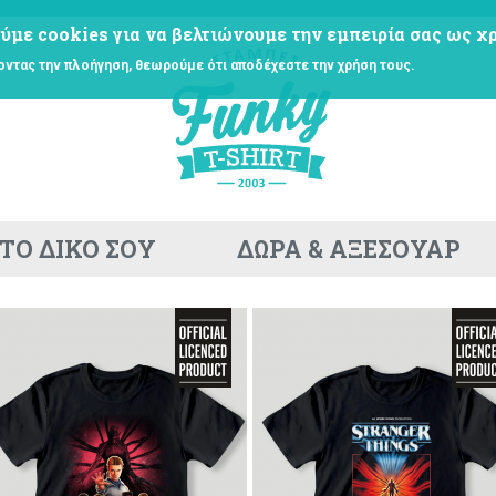
ύμε cookies για να βελτιώνουμε την εμπειρία σας ως χρ
οντας την πλοήγηση, θεωρούμε ότι αποδέχεστε την χρήση τους.
ΤΟ ΔΙΚΟ ΣΟΥ
ΔΩΡΑ & ΑΞΕΣΟΥΑΡ