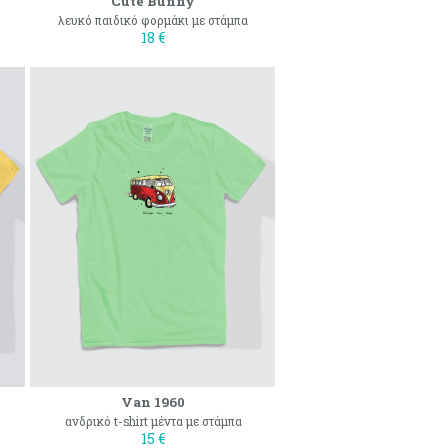
Cute Bunny
λευκό παιδικό φορμάκι με στάμπα
18 €
Van 1960
ανδρικό t-shirt μέντα με στάμπα
15 €