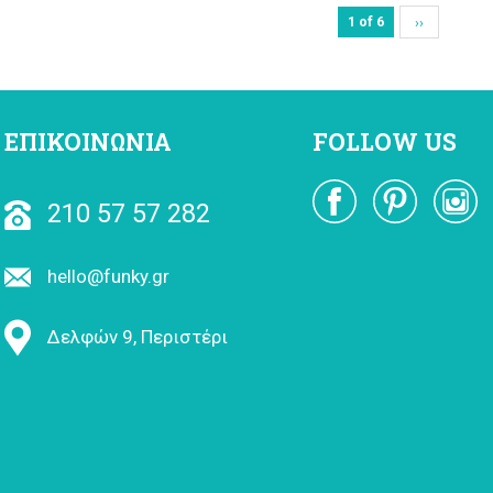
1 of 6
››
ΕΠΙΚΟΙΝΩΝΙΑ
FOLLOW US
210 57 57 282
hello@funky.gr
Δελφών 9, Περιστέρι