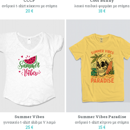
CCCP
Cool Bunny
ανδρικό t-shirt κόκκινο με στάμπα
λευκό παιδικό φορμάκι με στάμπα
20 €
18 €
Summer Vibes
Summer Vibes Paradise
γυναικείο t-shirt slub με V λαιμό
ανδρικό t-shirt κίτρινο με στάμπα
25 €
15 €