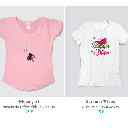
Moon girl
Summer Vibes
γυναικείο t-shirt slub με V λαιμό
γυναικείο t-shirt λευκό
25 €
15 €