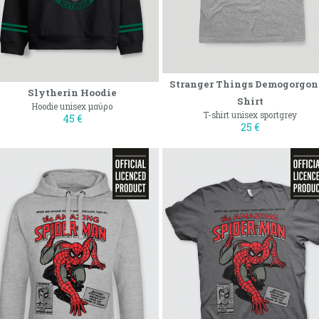
Stranger Things Demogorgon
Slytherin Hoodie
Shirt
Hoodie unisex μαύρο
T-shirt unisex sportgrey
45 €
25 €