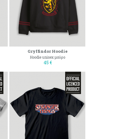
Gryffindor Hoodie
Hoodie unisex μαύρο
45 €