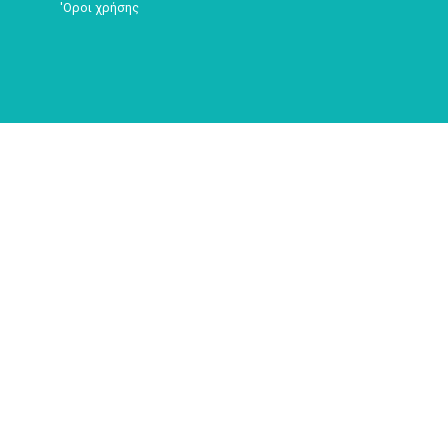
'Οροι χρήσης