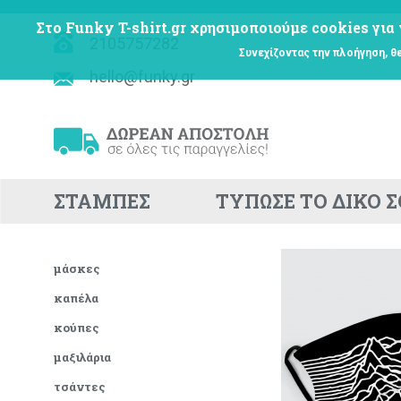
Στο Funky T-shirt.gr χρησιμοποιούμε cookies για 
2105757282
Συνεχίζοντας την πλοήγηση, θ
hello@funky.gr
ΣΤΑΜΠΕΣ
ΤΥΠΩΣΕ ΤΟ ΔΙΚΟ 
μάσκες
καπέλα
κούπες
μαξιλάρια
τσάντες