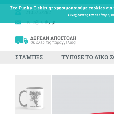
Στο Funky T-shirt.gr χρησιμοποιούμε cookies για 
2105757282
Συνεχίζοντας την πλοήγηση, θ
hello@funky.gr
ΣΤΑΜΠΕΣ
ΤΥΠΩΣΕ ΤΟ ΔΙΚΟ 