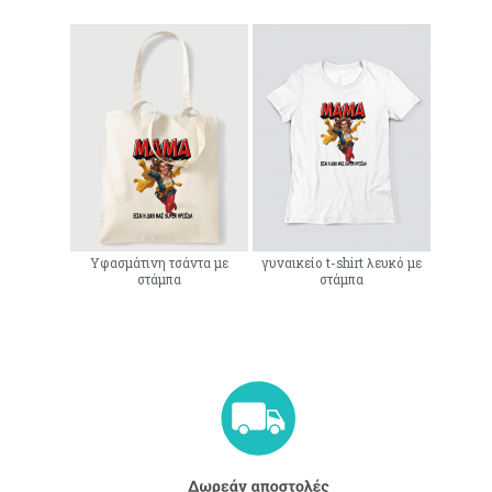
Υφασμάτινη τσάντα με
γυναικείο t-shirt λευκό με
στάμπα
στάμπα